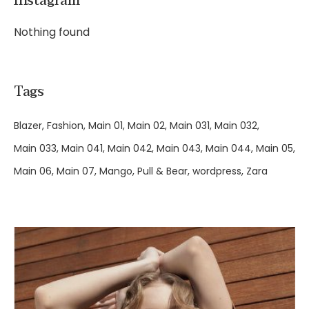
Instagram
Nothing found
Tags
Blazer
Fashion
Main 01
Main 02
Main 031
Main 032
Main 033
Main 041
Main 042
Main 043
Main 044
Main 05
Main 06
Main 07
Mango
Pull & Bear
wordpress
Zara