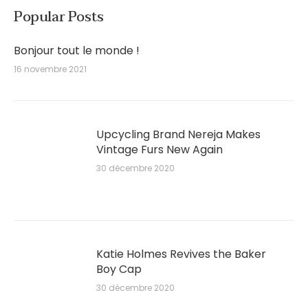
Popular Posts
Bonjour tout le monde !
16 novembre 2021
Upcycling Brand Nereja Makes
Vintage Furs New Again
30 décembre 2020
Katie Holmes Revives the Baker
Boy Cap
30 décembre 2020