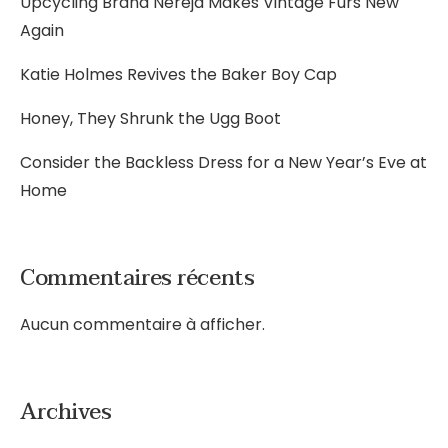
Upcycling Brand Nereja Makes Vintage Furs New
Again
Katie Holmes Revives the Baker Boy Cap
Honey, They Shrunk the Ugg Boot
Consider the Backless Dress for a New Year’s Eve at
Home
Commentaires récents
Aucun commentaire à afficher.
Archives