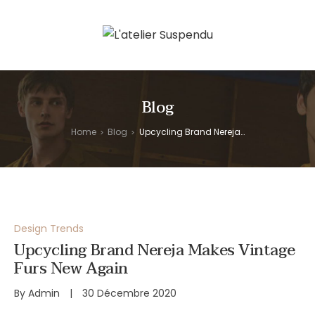
Blog
Home
Blog
Upcycling Brand Nereja Makes Vintage Furs New Again
>
>
Design Trends
Upcycling Brand Nereja Makes Vintage
Furs New Again
By
Admin
30 Décembre 2020