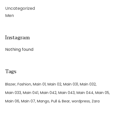
Uncategorized
Men
Instagram
Nothing found
Tags
Blazer
Fashion
Main 01
Main 02
Main 031
Main 032
Main 033
Main 041
Main 042
Main 043
Main 044
Main 05
Main 06
Main 07
Mango
Pull & Bear
wordpress
Zara