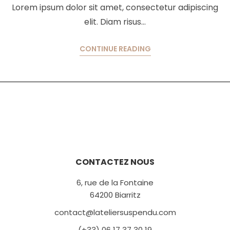
Lorem ipsum dolor sit amet, consectetur adipiscing
elit. Diam risus…
CONTINUE READING
CONTACTEZ NOUS
6, rue de la Fontaine
64200 Biarritz
contact@lateliersuspendu.com
(+33) 06 17 37 30 19