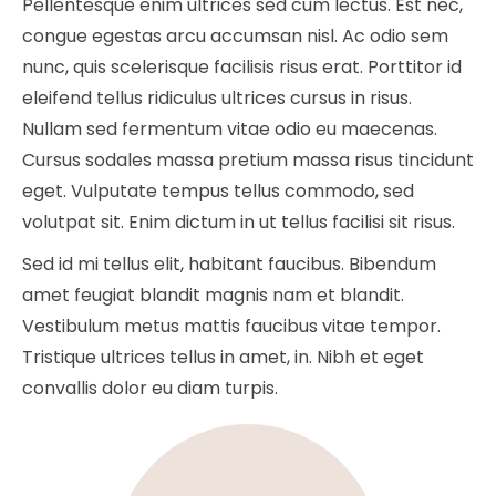
Pellentesque enim ultrices sed cum lectus. Est nec,
congue egestas arcu accumsan nisl. Ac odio sem
nunc, quis scelerisque facilisis risus erat. Porttitor id
eleifend tellus ridiculus ultrices cursus in risus.
Nullam sed fermentum vitae odio eu maecenas.
Cursus sodales massa pretium massa risus tincidunt
eget. Vulputate tempus tellus commodo, sed
volutpat sit. Enim dictum in ut tellus facilisi sit risus.
Sed id mi tellus elit, habitant faucibus. Bibendum
amet feugiat blandit magnis nam et blandit.
Vestibulum metus mattis faucibus vitae tempor.
Tristique ultrices tellus in amet, in. Nibh et eget
convallis dolor eu diam turpis.