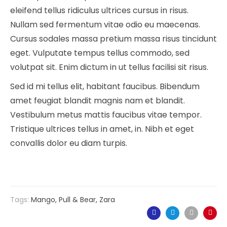
eleifend tellus ridiculus ultrices cursus in risus.
Nullam sed fermentum vitae odio eu maecenas.
Cursus sodales massa pretium massa risus tincidunt
eget. Vulputate tempus tellus commodo, sed
volutpat sit. Enim dictum in ut tellus facilisi sit risus.
Sed id mi tellus elit, habitant faucibus. Bibendum
amet feugiat blandit magnis nam et blandit.
Vestibulum metus mattis faucibus vitae tempor.
Tristique ultrices tellus in amet, in. Nibh et eget
convallis dolor eu diam turpis.
Tags:
Mango
,
Pull & Bear
,
Zara