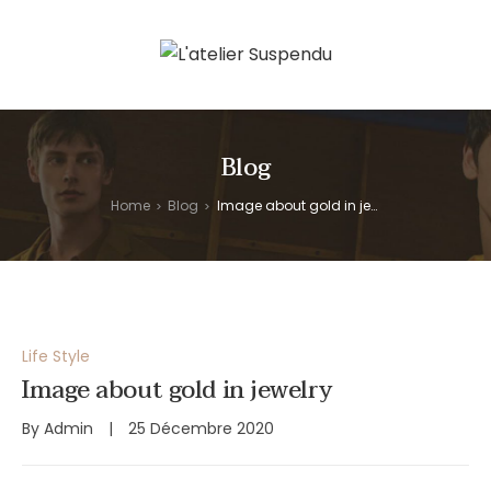
Blog
Home
Blog
Image about gold in jewelry
>
>
Life Style
Image about gold in jewelry
By
Admin
25 Décembre 2020