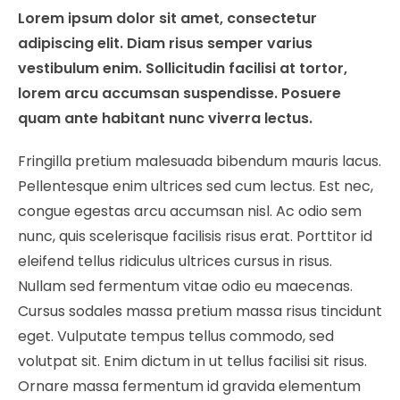
Lorem ipsum dolor sit amet, consectetur
adipiscing elit. Diam risus semper varius
vestibulum enim. Sollicitudin facilisi at tortor,
lorem arcu accumsan suspendisse. Posuere
quam ante habitant nunc viverra lectus.
Fringilla pretium malesuada bibendum mauris lacus.
Pellentesque enim ultrices sed cum lectus. Est nec,
congue egestas arcu accumsan nisl. Ac odio sem
nunc, quis scelerisque facilisis risus erat. Porttitor id
eleifend tellus ridiculus ultrices cursus in risus.
Nullam sed fermentum vitae odio eu maecenas.
Cursus sodales massa pretium massa risus tincidunt
eget. Vulputate tempus tellus commodo, sed
volutpat sit. Enim dictum in ut tellus facilisi sit risus.
Ornare massa fermentum id gravida elementum