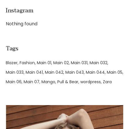
Instagram
Nothing found
Tags
Blazer
Fashion
Main 01
Main 02
Main 031
Main 032
Main 033
Main 041
Main 042
Main 043
Main 044
Main 05
Main 06
Main 07
Mango
Pull & Bear
wordpress
Zara