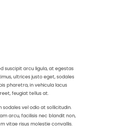
 suscipit arcu ligula, at egestas
mus, ultrices justo eget, sodales
pis pharetra, in vehicula lacus
et, feugiat tellus at.
 sodales vel odio at sollicitudin.
am arcu, facilisis nec blandit non,
 vitae risus molestie convallis.