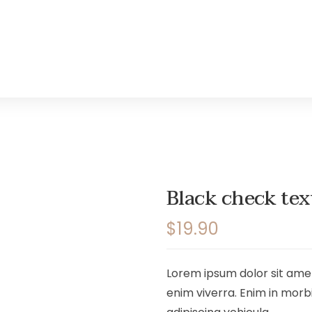
Black check tex
$
19.90
Lorem ipsum dolor sit amet,
enim viverra. Enim in morbi