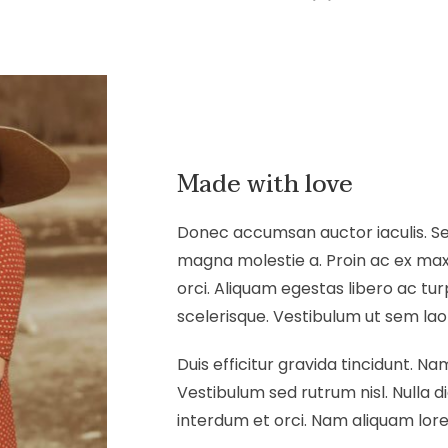
Made with love
Donec accumsan auctor iaculis. Sed
magna molestie a. Proin ac ex maxi
orci. Aliquam egestas libero ac tur
scelerisque. Vestibulum ut sem laore
Duis efficitur gravida tincidunt. Nam
Vestibulum sed rutrum nisl. Nulla di
interdum et orci. Nam aliquam lorem