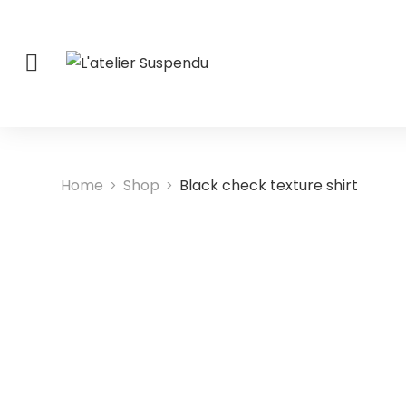
Home
Shop
Black check texture shirt
>
>