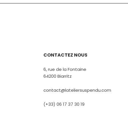
CONTACTEZ NOUS
6, rue de la Fontaine
64200 Biarritz
contact@lateliersuspendu.com
(+33) 06 17 37 30 19