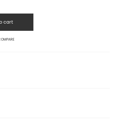
o cart
COMPARE