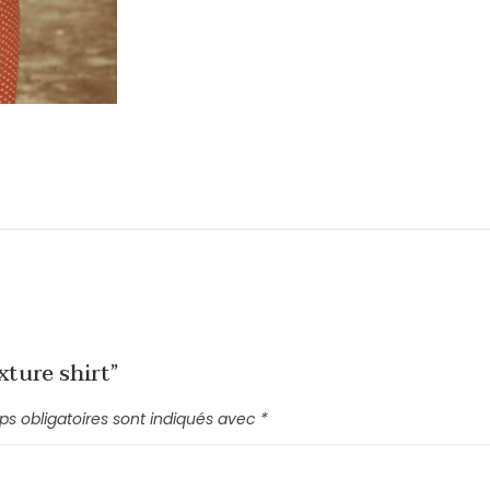
xture shirt”
s obligatoires sont indiqués avec
*