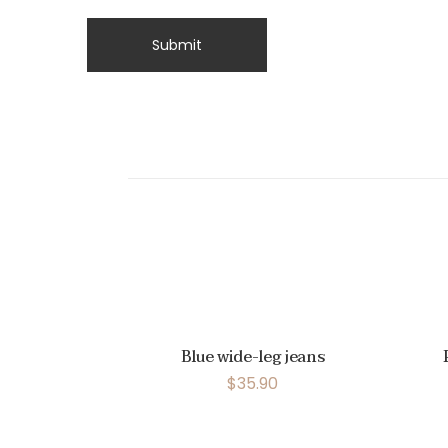
Blue wide-leg jeans
$
35.90